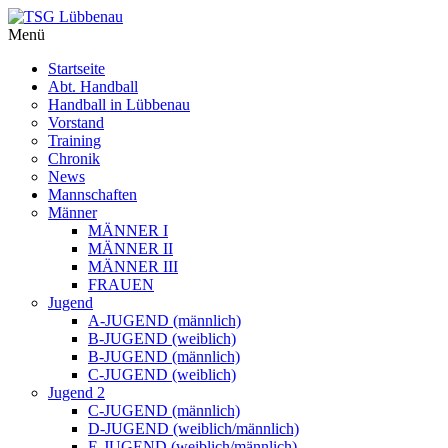
Menü
Startseite
Abt. Handball
Handball in Lübbenau
Vorstand
Training
Chronik
News
Mannschaften
Männer
MÄNNER I
MÄNNER II
MÄNNER III
FRAUEN
Jugend
A-JUGEND (männlich)
B-JUGEND (weiblich)
B-JUGEND (männlich)
C-JUGEND (weiblich)
Jugend 2
C-JUGEND (männlich)
D-JUGEND (weiblich/männlich)
E-JUGEND (weiblich/männlich)