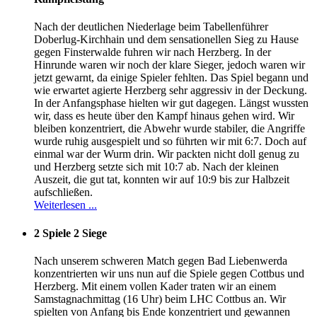
Nach der deutlichen Niederlage beim Tabellenführer
Doberlug-Kirchhain und dem sensationellen Sieg zu Hause
gegen Finsterwalde fuhren wir nach Herzberg. In der
Hinrunde waren wir noch der klare Sieger, jedoch waren wir
jetzt gewarnt, da einige Spieler fehlten. Das Spiel begann und
wie erwartet agierte Herzberg sehr aggressiv in der Deckung.
In der Anfangsphase hielten wir gut dagegen. Längst wussten
wir, dass es heute über den Kampf hinaus gehen wird. Wir
bleiben konzentriert, die Abwehr wurde stabiler, die Angriffe
wurde ruhig ausgespielt und so führten wir mit 6:7. Doch auf
einmal war der Wurm drin. Wir packten nicht doll genug zu
und Herzberg setzte sich mit 10:7 ab. Nach der kleinen
Auszeit, die gut tat, konnten wir auf 10:9 bis zur Halbzeit
aufschließen.
Weiterlesen ...
2 Spiele 2 Siege
Nach unserem schweren Match gegen Bad Liebenwerda
konzentrierten wir uns nun auf die Spiele gegen Cottbus und
Herzberg. Mit einem vollen Kader traten wir an einem
Samstagnachmittag (16 Uhr) beim LHC Cottbus an. Wir
spielten von Anfang bis Ende konzentriert und gewannen