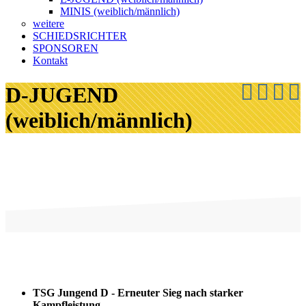
MINIS (weiblich/männlich)
weitere
SCHIEDSRICHTER
SPONSOREN
Kontakt
D-JUGEND
(weiblich/männlich)
TSG Jungend D - Erneuter Sieg nach starker
Kampfleistung