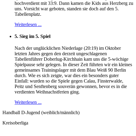
hochverdient mit 33:9. Dann kamen die Kids aus Herzberg zu
uns. Vorsicht war geboten, standen sie doch auf den 5.
Tabellenplatz.
Weiterlesen ...
5. Sieg im 5. Spiel
Nach der unglücklichen Niederlage (20:19) im Oktober
letzten Jahres gegen den derzeit ungeschlagenen
Tabellenführer Doberlug-Kirchhain kam uns die 5-wöchige
Spielpause sehr gelegen. In dieser Zeit führten wir ein kleines
gemeinsames Trainingslager mit dem Blau Weiß 90 Berlin
durch. Wie es sich zeigte, war dies ein besonders guter
Einfall: wurden so die Spiele gegen Calau, Finsterwalde,
Peitz und Senftenberg souverän gewonnen, bevor es in die
verdienten Weihnachstferien ging.
Weiterlesen ...
Handball D-Jugend (weiblich/männlich)
Kreisoberliga